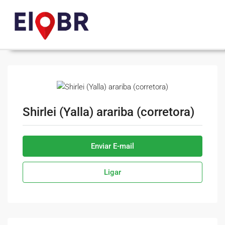
Shirlei (Yalla) arariba (corretora)
Enviar E-mail
Ligar