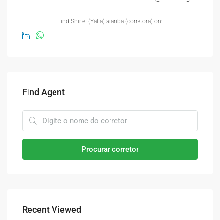
Find Shirlei (Yalla) arariba (corretora) on:
Find Agent
Procurar corretor
Recent Viewed