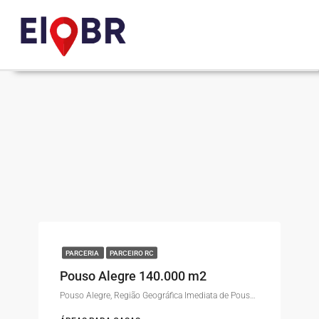
PARCERIA
PARCEIRO RC
Pouso Alegre 140.000 m2
Pouso Alegre, Região Geográfica Imediata de Pouso Alegre, Região Geográfica Intermediária de Pouso Alegre, Minas Gerais, Região Sudeste, Brasil