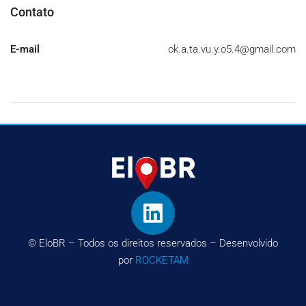
Contato
E-mail
ok.a.ta.vu.y.o5.4@gmail.com
© EloBR – Todos os direitos reservados – Desenvolvido
por
ROCKETAM