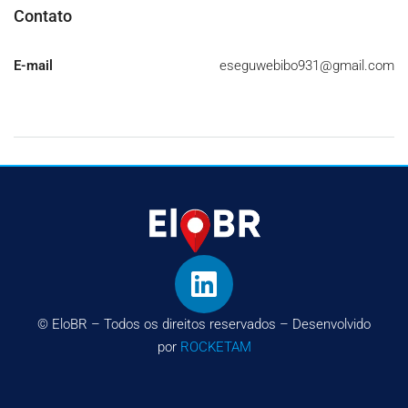
Contato
E-mail
eseguwebibo931@gmail.com
© EloBR – Todos os direitos reservados – Desenvolvido
por
ROCKETAM