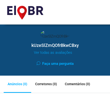
kUzeSlZmQOfrBkwCBxy
Ver todas as avaliações
Faça uma pergunta
Anúncios (0)
Corretores (0)
Comentários (0)