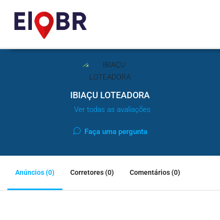
IBIAÇU LOTEADORA
Ver todas as avaliações
Faça uma pergunta
Anúncios (0)
Corretores (0)
Comentários (0)