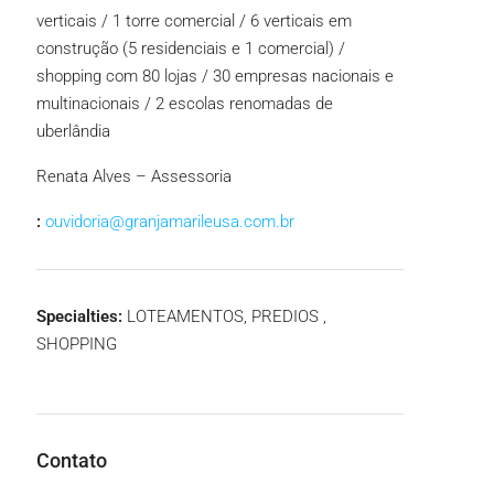
verticais / 1 torre comercial / 6 verticais em
construção (5 residenciais e 1 comercial) /
shopping com 80 lojas / 30 empresas nacionais e
multinacionais / 2 escolas renomadas de
uberlândia
Renata Alves – Assessoria
:
ouvidoria@granjamarileusa.com.br
Specialties:
LOTEAMENTOS, PREDIOS ,
SHOPPING
Contato