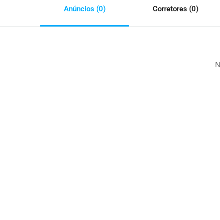
Anúncios (0)
Corretores (0)
N