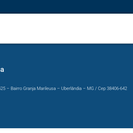
sa
5525 – Bairro Granja Marileusa – Uberlândia – MG / Cep 38406-642