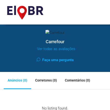
Carrefour
Ver todas as avaliações
Faça uma pergunta
Anúncios (0)
Corretores (0)
Comentários (0)
No listing found.