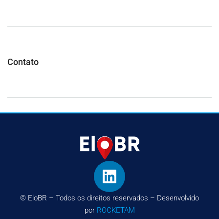
Contato
© EloBR – Todos os direitos reservados – Desenvolvido
por
ROCKETAM