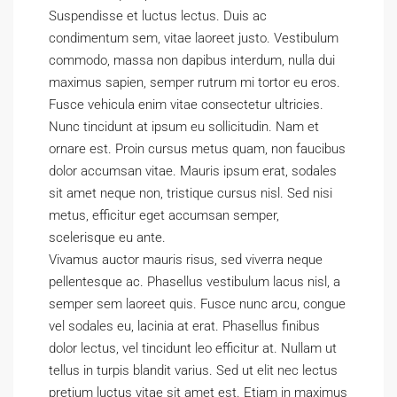
Suspendisse et luctus lectus. Duis ac
condimentum sem, vitae laoreet justo. Vestibulum
commodo, massa non dapibus interdum, nulla dui
maximus sapien, semper rutrum mi tortor eu eros.
Fusce vehicula enim vitae consectetur ultricies.
Nunc tincidunt at ipsum eu sollicitudin. Nam et
ornare est. Proin cursus metus quam, non faucibus
dolor accumsan vitae. Mauris ipsum erat, sodales
sit amet neque non, tristique cursus nisl. Sed nisi
metus, efficitur eget accumsan semper,
scelerisque eu ante.
Vivamus auctor mauris risus, sed viverra neque
pellentesque ac. Phasellus vestibulum lacus nisl, a
semper sem laoreet quis. Fusce nunc arcu, congue
vel sodales eu, lacinia at erat. Phasellus finibus
dolor lectus, vel tincidunt leo efficitur at. Nullam ut
tellus in turpis blandit varius. Sed ut elit nec lectus
pretium luctus vitae sit amet est. Etiam in maximus