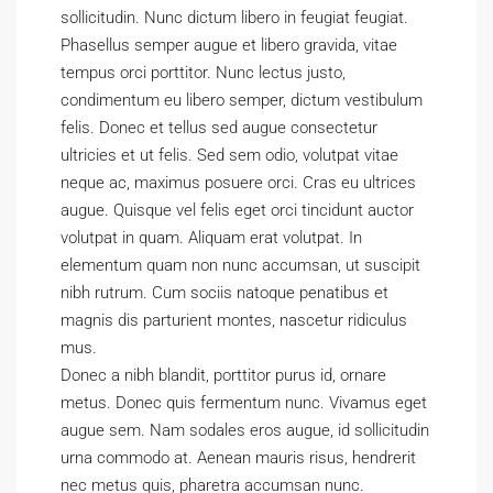
sollicitudin. Nunc dictum libero in feugiat feugiat.
Phasellus semper augue et libero gravida, vitae
tempus orci porttitor. Nunc lectus justo,
condimentum eu libero semper, dictum vestibulum
felis. Donec et tellus sed augue consectetur
ultricies et ut felis. Sed sem odio, volutpat vitae
neque ac, maximus posuere orci. Cras eu ultrices
augue. Quisque vel felis eget orci tincidunt auctor
volutpat in quam. Aliquam erat volutpat. In
elementum quam non nunc accumsan, ut suscipit
nibh rutrum. Cum sociis natoque penatibus et
magnis dis parturient montes, nascetur ridiculus
mus.
Donec a nibh blandit, porttitor purus id, ornare
metus. Donec quis fermentum nunc. Vivamus eget
augue sem. Nam sodales eros augue, id sollicitudin
urna commodo at. Aenean mauris risus, hendrerit
nec metus quis, pharetra accumsan nunc.