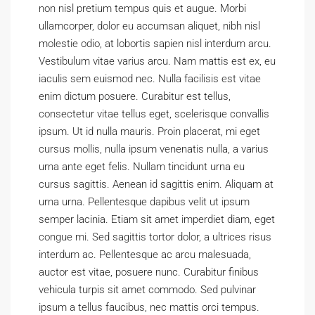
non nisl pretium tempus quis et augue. Morbi
ullamcorper, dolor eu accumsan aliquet, nibh nisl
molestie odio, at lobortis sapien nisl interdum arcu.
Vestibulum vitae varius arcu. Nam mattis est ex, eu
iaculis sem euismod nec. Nulla facilisis est vitae
enim dictum posuere. Curabitur est tellus,
consectetur vitae tellus eget, scelerisque convallis
ipsum. Ut id nulla mauris. Proin placerat, mi eget
cursus mollis, nulla ipsum venenatis nulla, a varius
urna ante eget felis. Nullam tincidunt urna eu
cursus sagittis. Aenean id sagittis enim. Aliquam at
urna urna. Pellentesque dapibus velit ut ipsum
semper lacinia. Etiam sit amet imperdiet diam, eget
congue mi. Sed sagittis tortor dolor, a ultrices risus
interdum ac. Pellentesque ac arcu malesuada,
auctor est vitae, posuere nunc. Curabitur finibus
vehicula turpis sit amet commodo. Sed pulvinar
ipsum a tellus faucibus, nec mattis orci tempus.