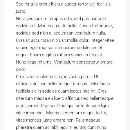
Sed fringilla eros efficitur, auctor tortor vel, facilisis
justo.
Nulla vestibulum tempus odio, sed pulvinar odio
sodales ut. Mauris eu ante nulla. Donec tortor ante,
sodales sed nibh a, accumsan vestibulum nulla.
Cras ut accumsan nibh, ut mollis dolor. Integer vitae
sapien eget massa ullamcorper sodales eu et
augue. Etiam sagittis rutrum sapien in feugiat.
Nunc vitae mi urna. Vestibulum consectetur ornare
dolor.
Proin vitae molestie nibh, id varius purus. Ut
ultricies, dui non pellentesque tempus, dolor lacus
facilisis ex, in sodales quam lectus nec mi. Cras
interdum massa eu libero efficitur, nec pellentesque
ante laoreet. Praesent tristique pellentesque ligula
vitae imperdiet. Mauris elementum augue tortor,
vitae rhoncus justo ornare non. Pellentesque
pharetra quam ac nibh iaculis, eu tincidunt nunc