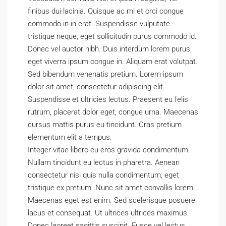
finibus dui lacinia. Quisque ac mi et orci congue
commodo in in erat. Suspendisse vulputate
tristique neque, eget sollicitudin purus commodo id.
Donec vel auctor nibh. Duis interdum lorem purus,
eget viverra ipsum congue in. Aliquam erat volutpat.
Sed bibendum venenatis pretium. Lorem ipsum
dolor sit amet, consectetur adipiscing elit.
Suspendisse et ultricies lectus. Praesent eu felis
rutrum, placerat dolor eget, congue urna. Maecenas
cursus mattis purus eu tincidunt. Cras pretium
elementum elit a tempus.
Integer vitae libero eu eros gravida condimentum.
Nullam tincidunt eu lectus in pharetra. Aenean
consectetur nisi quis nulla condimentum, eget
tristique ex pretium. Nunc sit amet convallis lorem.
Maecenas eget est enim. Sed scelerisque posuere
lacus et consequat. Ut ultrices ultrices maximus.
Donec laoreet sagittis suscipit. Fusce vel lectus