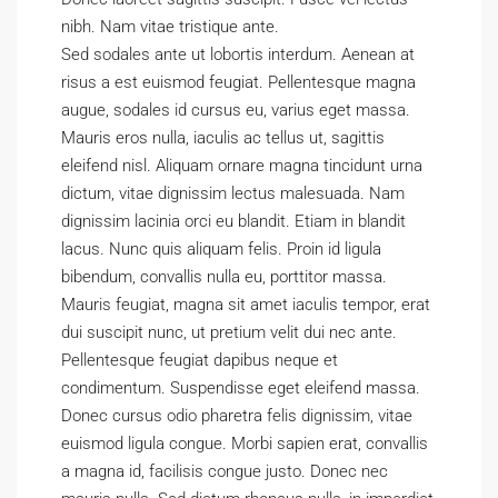
nibh. Nam vitae tristique ante.
Sed sodales ante ut lobortis interdum. Aenean at
risus a est euismod feugiat. Pellentesque magna
augue, sodales id cursus eu, varius eget massa.
Mauris eros nulla, iaculis ac tellus ut, sagittis
eleifend nisl. Aliquam ornare magna tincidunt urna
dictum, vitae dignissim lectus malesuada. Nam
dignissim lacinia orci eu blandit. Etiam in blandit
lacus. Nunc quis aliquam felis. Proin id ligula
bibendum, convallis nulla eu, porttitor massa.
Mauris feugiat, magna sit amet iaculis tempor, erat
dui suscipit nunc, ut pretium velit dui nec ante.
Pellentesque feugiat dapibus neque et
condimentum. Suspendisse eget eleifend massa.
Donec cursus odio pharetra felis dignissim, vitae
euismod ligula congue. Morbi sapien erat, convallis
a magna id, facilisis congue justo. Donec nec