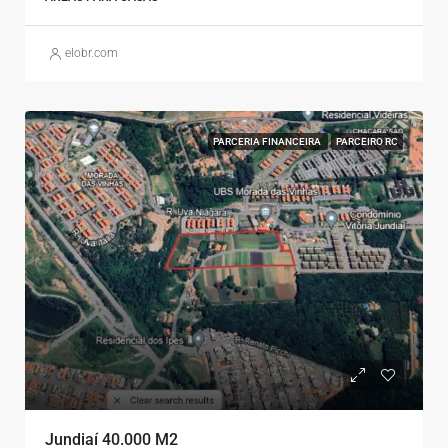
elobr.com
PARCERIA FINANCEIRA
PARCEIRO RC
Jundiaí 40.000 M2