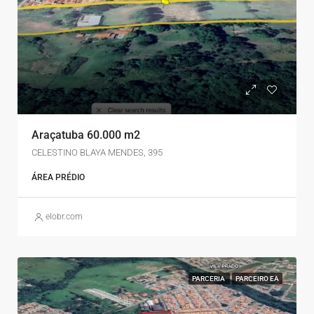
Araçatuba 60.000 m2
CELESTINO BLAYA MENDES, 395
ÁREA PRÉDIO
elobr.com
PARCERIA
PARCEIRO EA