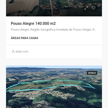
Pouso Alegre 140.000 m2
Pouso Alegre, Região Geográfica Imediata de Pouso Alegre, Região Geográfica Intermediária de Pouso Alegre, Minas Gerais, Região Sudeste, Brasil
ÁREAS PARA CASAS
elobr.com
VENDA