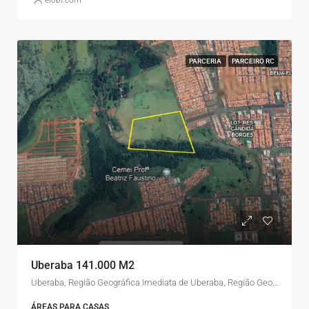
PARCERIA
PARCEIRO RC
Uberaba 141.000 M2
Uberaba, Região Geográfica Imediata de Uberaba, Região Geográfica Intermediária de Uberaba, Minas Gerais, Região Sudeste, Brasil
ÁREAS PARA CASAS