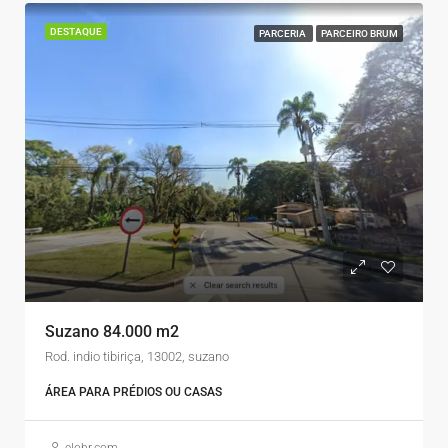
DESTAQUE
PARCERIA
PARCEIRO BRUM
Suzano 84.000 m2
Rod. indio tibiriça, 13002, suzano
ÁREA PARA PRÉDIOS OU CASAS
elobr.com