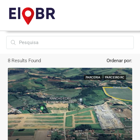
8
Results Found
Ordenar por:
PARCERIA
PARCEIRO RC