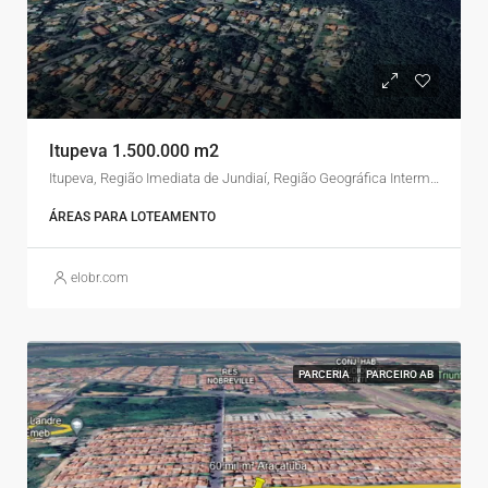
Itupeva 1.500.000 m2
Itupeva, Região Imediata de Jundiaí, Região Geográfica Intermediária de Campinas, São Paulo, Região Sudeste, Brasil
ÁREAS PARA LOTEAMENTO
elobr.com
PARCERIA
PARCEIRO AB