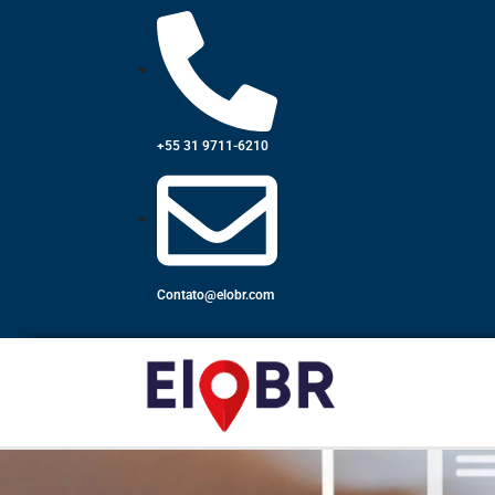
+55 31 9711-6210
Contato@elobr.com