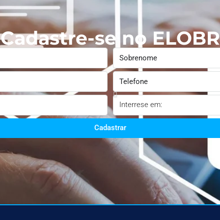
Cadastre-se no ELOBR
Cadastrar