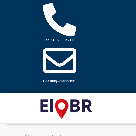
+55 31 9711-6210
Contato@elobr.com