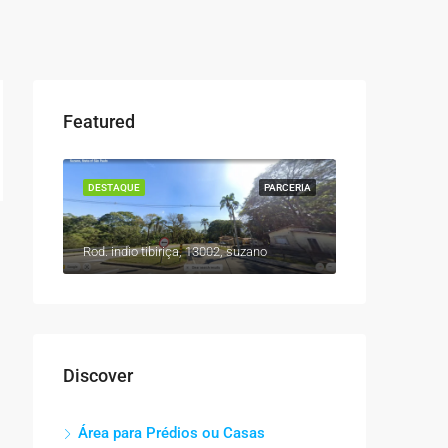
Featured
DESTAQUE
PARCERIA
Rod. indio tibiriça, 13002, suzano
Discover
Área para Prédios ou Casas