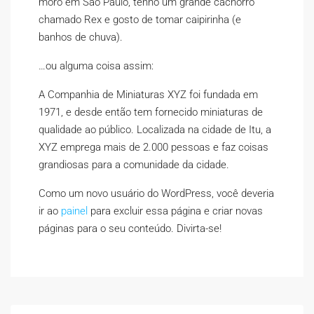
moro em São Paulo, tenho um grande cachorro
chamado Rex e gosto de tomar caipirinha (e
banhos de chuva).
…ou alguma coisa assim:
A Companhia de Miniaturas XYZ foi fundada em
1971, e desde então tem fornecido miniaturas de
qualidade ao público. Localizada na cidade de Itu, a
XYZ emprega mais de 2.000 pessoas e faz coisas
grandiosas para a comunidade da cidade.
Como um novo usuário do WordPress, você deveria
ir ao
painel
para excluir essa página e criar novas
páginas para o seu conteúdo. Divirta-se!