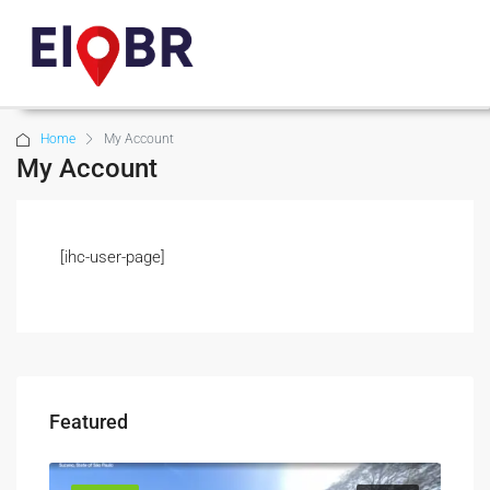
Home
My Account
My Account
[ihc-user-page]
Featured