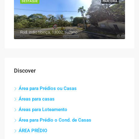
DESTAQUE
PARCERIA
Rod. indio tibiriça, 13002, suzano
Discover
Área para Prédios ou Casas
Áreas para casas
Áreas para Loteamento
Área para Prédio o Cond. de Casas
ÁREA PRÉDIO