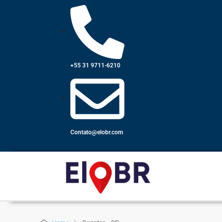
+55 31 9711-6210
Contato@elobr.com