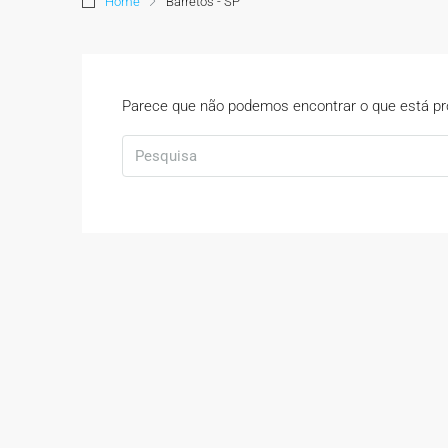
Home
Barretos - SP
Parece que não podemos encontrar o que está pro