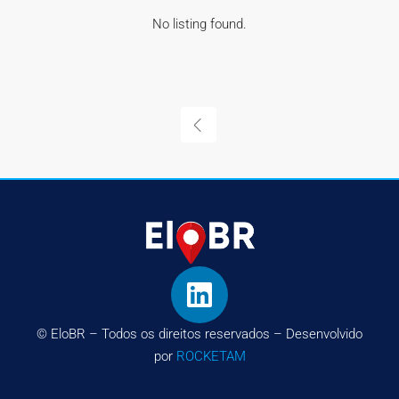
No listing found.
© EloBR – Todos os direitos reservados – Desenvolvido
por
ROCKETAM