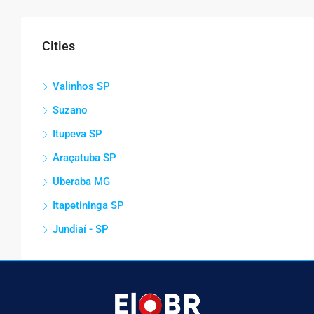
Cities
Valinhos SP
Suzano
Itupeva SP
Araçatuba SP
Uberaba MG
Itapetininga SP
Jundiaí - SP