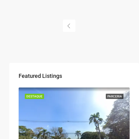
Featured Listings
DESTAQUE
PARCERIA